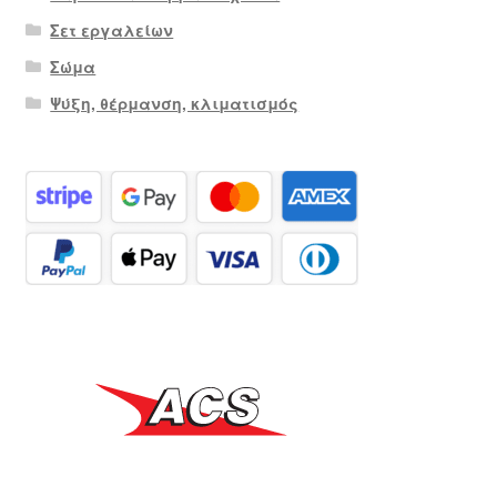
Σετ εργαλείων
Σώμα
Ψύξη, θέρμανση, κλιματισμός