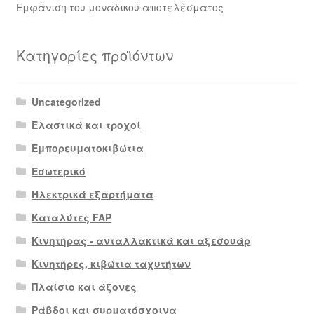
Εμφάνιση του μοναδικού αποτελέσματος
Κατηγορίες προϊόντων
Uncategorized
Ελαστικά και τροχοί
Εμπορευματοκιβώτια
Εσωτερικό
Ηλεκτρικά εξαρτήματα
Καταλύτες FAP
Κινητήρας - ανταλλακτικά και αξεσουάρ
Κινητήρες, κιβώτια ταχυτήτων
Πλαίσιο και άξονες
Ράβδοι και συρματόσχοινα