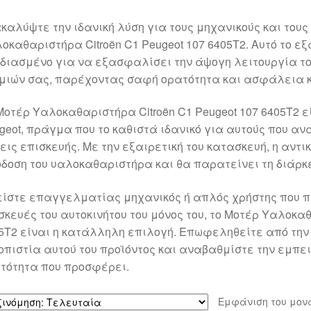
καλύψτε την ιδανική λύση για τους μηχανικούς και τους
οκαθαριστήρα Citroën C1 Peugeot 107 6405T2. Αυτό το εξ
διασμένο για να εξασφαλίσει την άψογη λειτουργία τ
μιών σας, παρέχοντας σαφή ορατότητα και ασφάλεια κ
Μοτέρ Υαλοκαθαριστήρα Citroën C1 Peugeot 107 6405T2 ε
geot, πράγμα που το καθιστά ιδανικό για αυτούς που αν
εις επισκευής. Με την εξαιρετική του κατασκευή, η αντ
δοση του υαλοκαθαριστήρα και θα παρατείνει τη διάρκε
είστε επαγγελματίας μηχανικός ή απλός χρήστης που 
σκευές του αυτοκινήτου του μόνος του, το Μοτέρ Υαλοκαθ
5T2 είναι η κατάλληλη επιλογή. Επωφεληθείτε από την
οπιστία αυτού του προϊόντος και αναβαθμίστε την εμπει
τότητα που προσφέρει.
Εμφάνιση του μον