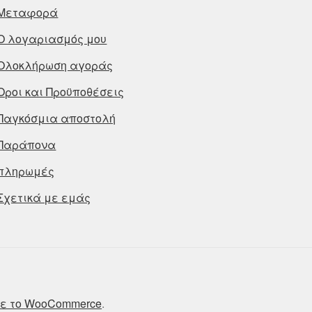
Μεταφορά
Ο λογαριασμός μου
Ολοκλήρωση αγοράς
Οροι και Προϋποθέσεις
Παγκόσμια αποστολή
Παράπονα
πληρωμές
Σχετικά με εμάς
ε το WooCommerce
.