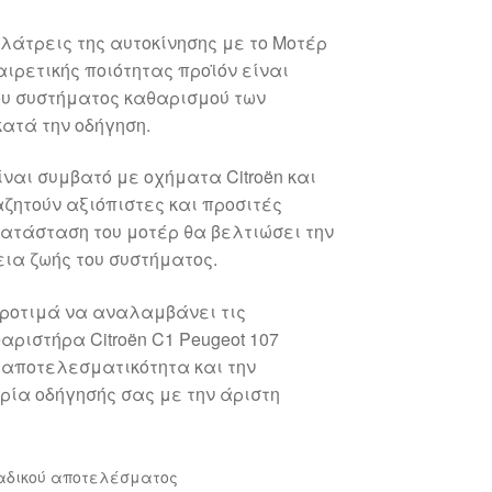
 λάτρεις της αυτοκίνησης με το Μοτέρ
αιρετικής ποιότητας προϊόν είναι
ου συστήματος καθαρισμού των
ατά την οδήγηση.
ίναι συμβατό με οχήματα Citroën και
αζητούν αξιόπιστες και προσιτές
ικατάσταση του μοτέρ θα βελτιώσει την
ια ζωής του συστήματος.
προτιμά να αναλαμβάνει τις
αριστήρα Citroën C1 Peugeot 107
 αποτελεσματικότητα και την
ρία οδήγησής σας με την άριστη
αδικού αποτελέσματος