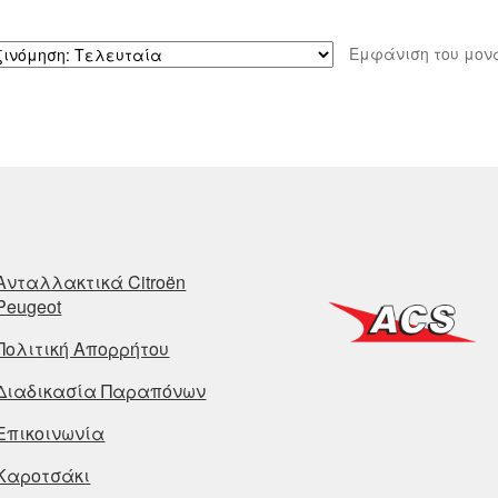
Εμφάνιση του μον
Ανταλλακτικά Citroën
Peugeot
Πολιτική Απορρήτου
Διαδικασία Παραπόνων
Επικοινωνία
Καροτσάκι