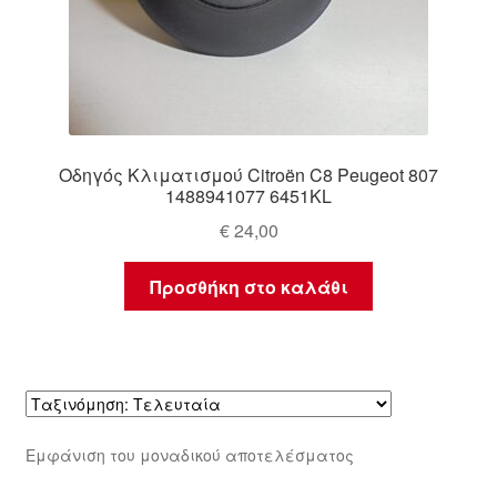
Οδηγός Κλιματισμού Citroën C8 Peugeot 807
1488941077 6451KL
€
24,00
Προσθήκη στο καλάθι
Εμφάνιση του μοναδικού αποτελέσματος