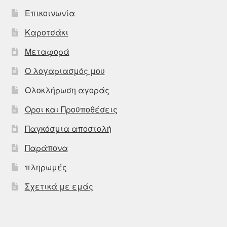
Επικοινωνία
Καροτσάκι
Μεταφορά
Ο λογαριασμός μου
Ολοκλήρωση αγοράς
Οροι και Προϋποθέσεις
Παγκόσμια αποστολή
Παράπονα
πληρωμές
Σχετικά με εμάς