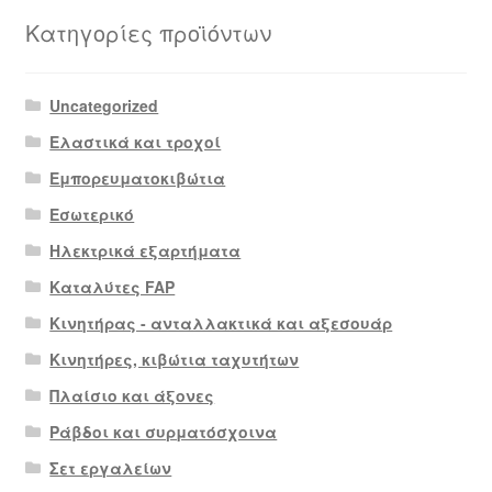
Κατηγορίες προϊόντων
Uncategorized
Ελαστικά και τροχοί
Εμπορευματοκιβώτια
Εσωτερικό
Ηλεκτρικά εξαρτήματα
Καταλύτες FAP
Κινητήρας - ανταλλακτικά και αξεσουάρ
Κινητήρες, κιβώτια ταχυτήτων
Πλαίσιο και άξονες
Ράβδοι και συρματόσχοινα
Σετ εργαλείων