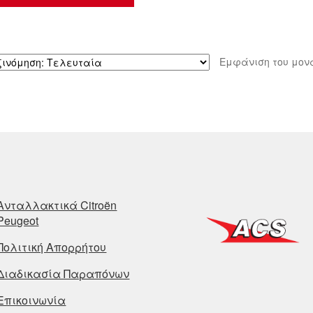
Εμφάνιση του μον
Ανταλλακτικά Citroën
Peugeot
Πολιτική Απορρήτου
Διαδικασία Παραπόνων
Επικοινωνία