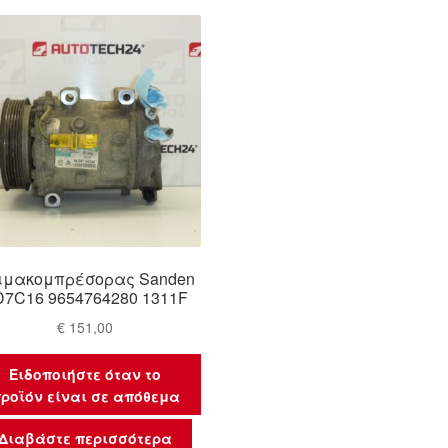
ιμακομπρέσορας Sanden
D7C16 9654764280 1311F
€
151,00
Ειδοποιήστε όταν το
ροϊόν είναι σε απόθεμα
Διαβάστε περισσότερα