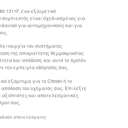
0 1311F, ένα εξαιρετικό
 ο συμπιεστής είναι σχεδιασμένος για
ιδανικό για αυτομηχανικούς και για
υς.
λειτουργία του συστήματος
ήρηση της απαραίτητης θερμοκρασίας
τητα και απόδοση, και αυτό το προϊόν
ν την εμπειρία οδήγησής σας.
ό εξάρτημα για το Citroën ή το
 απόδοση του οχήματός σας. Επιλέξτε
 αξιόπιστες και αποτελεσματικές
σμού σας.
αδικού αποτελέσματος