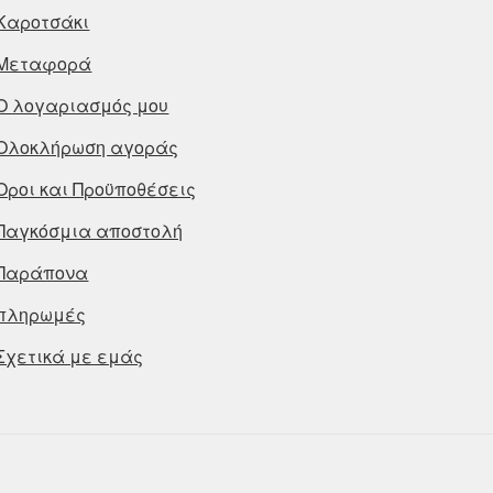
Καροτσάκι
Μεταφορά
Ο λογαριασμός μου
Ολοκλήρωση αγοράς
Οροι και Προϋποθέσεις
Παγκόσμια αποστολή
Παράπονα
πληρωμές
Σχετικά με εμάς