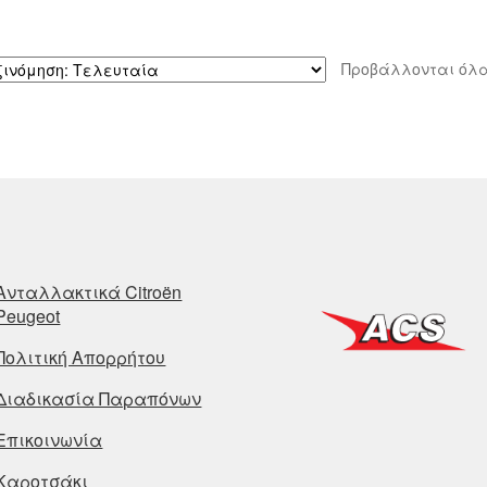
Προβάλλονται όλα
Ανταλλακτικά Citroën
Peugeot
Πολιτική Απορρήτου
Διαδικασία Παραπόνων
Επικοινωνία
Καροτσάκι