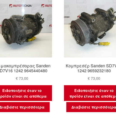
ιμακομπρέσορας Sanden
Κομπρεσέρ Sanden SD7
D7V16 1242 9645440480
1242 9659232180
€
73,00
€
73,00
Ειδοποιήστε όταν το
Ειδοποιήστε όταν το
ροϊόν είναι σε απόθεμα
προϊόν είναι σε απόθε
Διαβάστε περισσότερα
Διαβάστε περισσότερ