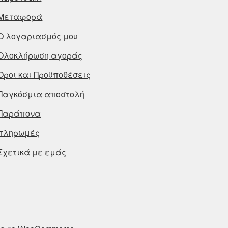
Μεταφορά
Ο λογαριασμός μου
Ολοκλήρωση αγοράς
Οροι και Προϋποθέσεις
Παγκόσμια αποστολή
Παράπονα
πληρωμές
Σχετικά με εμάς