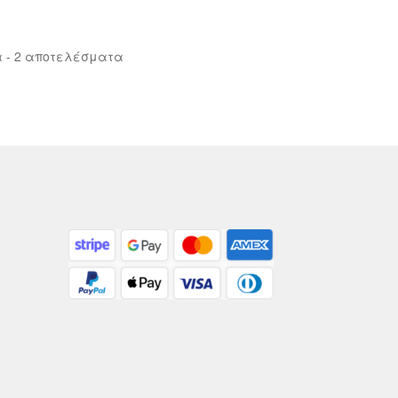
Sorted
 - 2 αποτελέσματα
by
latest