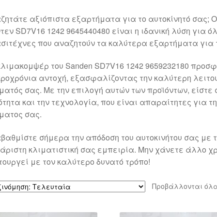
ζητάτε αξιόπιστα εξαρτήματα για το αυτοκίνητό σας; Ο
τεν SD7V16 1242 9645440480 είναι η ιδανική λύση για όλ
σιτέχνες που αναζητούν τα καλύτερα εξαρτήματα για τα
κλιμακομψέρ του Sanden SD7V16 1242 9659232180 προσφ
ροχρόνια αντοχή, εξασφαλίζοντας την καλύτερη λειτου
ματός σας. Με την επιλογή αυτών των προϊόντων, είστε σ
ότητα και την τεχνολογία, που είναι απαραίτητες για τη
ματος σας.
βαθμίστε σήμερα την απόδοση του αυτοκινήτου σας με
 άριστη κλιματιστική σας εμπειρία. Μην χάνετε άλλο χ
τουργεί με τον καλύτερο δυνατό τρόπο!
Προβάλλονται όλα