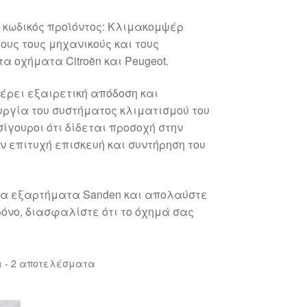
 κωδικός προϊόντος: Κλιμακομψέρ
ους τους μηχανικούς και τους
 οχήματα Citroën και Peugeot.
έρει εξαιρετική απόδοση και
ργία του συστήματος κλιματισμού του
ίγουροι ότι δίδεται προσοχή στην
ν επιτυχή επισκευή και συντήρηση του
 τα εξαρτήματα Sanden και απολαύστε
ρόνο, διασφαλίστε ότι το όχημά σας
Sorted
 - 2 αποτελέσματα
by
latest