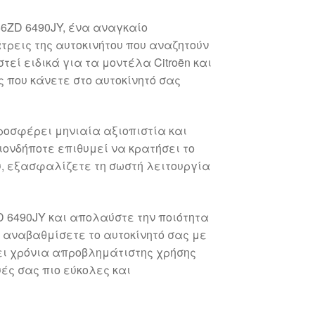
56ZD 6490JY, ένα αναγκαίο
τρεις της αυτοκινήτου που αναζητούν
τεί ειδικά για τα μοντέλα Citroën και
ς που κάνετε στο αυτοκίνητό σας
προσφέρει μηνιαία αξιοπιστία και
ιονδήποτε επιθυμεί να κρατήσει το
υ, εξασφαλίζετε τη σωστή λειτουργία
D 6490JY και απολαύστε την ποιότητα
α αναβαθμίσετε το αυτοκίνητό σας με
σει χρόνια απροβλημάτιστης χρήσης
ές σας πιο εύκολες και