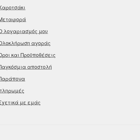
Καροτσάκι
Μεταφορά
Ο λογαριασμός μου
Ολοκλήρωση αγοράς
Οροι και Προϋποθέσεις
Παγκόσμια αποστολή
Παράπονα
πληρωμές
Σχετικά με εμάς