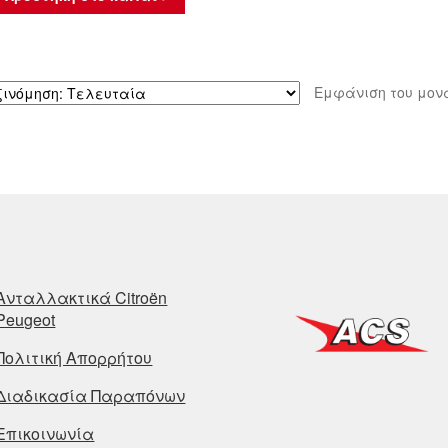
Εμφάνιση του μον
Ανταλλακτικά Citroën
Peugeot
Πολιτική Απορρήτου
Διαδικασία Παραπόνων
Επικοινωνία