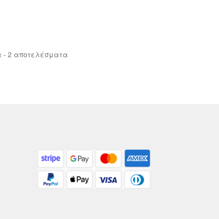
Sorted
 - 2 αποτελέσματα
by
latest