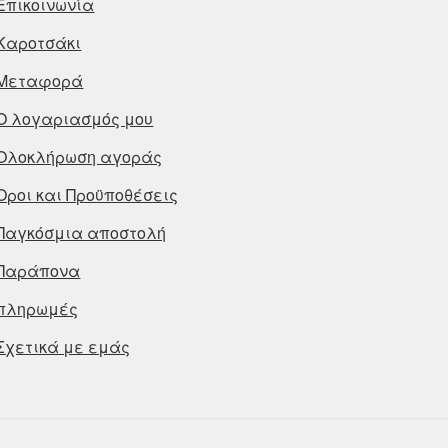
Επικοινωνία
Καροτσάκι
Μεταφορά
Ο λογαριασμός μου
Ολοκλήρωση αγοράς
Οροι και Προϋποθέσεις
Παγκόσμια αποστολή
Παράπονα
πληρωμές
Σχετικά με εμάς