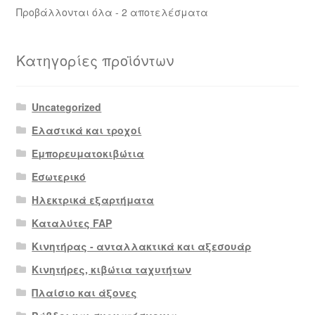
Sorted
Προβάλλονται όλα - 2 αποτελέσματα
by
latest
Κατηγορίες προϊόντων
Uncategorized
Ελαστικά και τροχοί
Εμπορευματοκιβώτια
Εσωτερικό
Ηλεκτρικά εξαρτήματα
Καταλύτες FAP
Κινητήρας - ανταλλακτικά και αξεσουάρ
Κινητήρες, κιβώτια ταχυτήτων
Πλαίσιο και άξονες