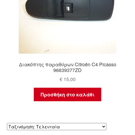
Διακόπτης παραθύρων Citroën C4 Picasso
96639377ZD
€
15,00
Προσθήκη στο καλάθι