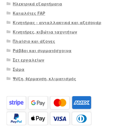
Ηλεκτρικά εξαρτήματα
Καταλύτες FAP
Κινητήρας - ανταλλακτικά και αξεσουάρ
Κινητήρες, κιβώτια ταχυτήτων
Πλαίσιο και άξονες
Ράβδοι και συρματόσχοινα
Σετ εργαλείων
Σώμα
Ψύξη, θέρμανση, κλιματισμός