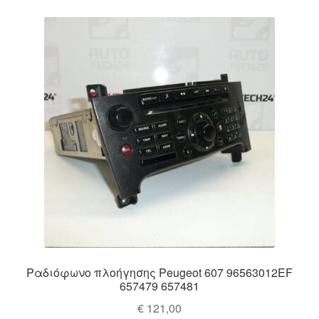
Ραδιόφωνο πλοήγησης Peugeot 607 96563012EF
657479 657481
€
121,00