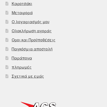
Καροτσάκι
Μεταφορά
Ο λογαριασμός μου
Ολοκλήρωση αγοράς
Οροι και Προϋποθέσεις
Παγκόσμια αποστολή
Παράπονα
πληρωμές
Σχετικά με εμάς