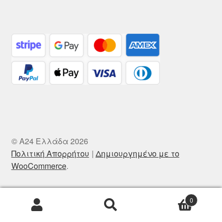
© A24 Ελλάδα 2026
Πολιτική Απορρήτου
Δημιουργημένο με το
WooCommerce
.
0
Αναζήτηση
Αναζήτηση
για: