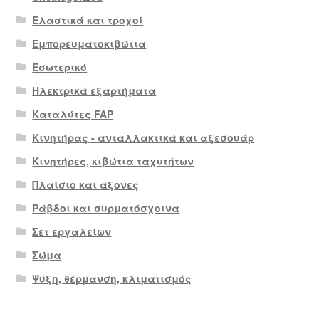
Ελαστικά και τροχοί
Εμπορευματοκιβώτια
Εσωτερικό
Ηλεκτρικά εξαρτήματα
Καταλύτες FAP
Κινητήρας - ανταλλακτικά και αξεσουάρ
Κινητήρες, κιβώτια ταχυτήτων
Πλαίσιο και άξονες
Ράβδοι και συρματόσχοινα
Σετ εργαλείων
Σώμα
Ψύξη, θέρμανση, κλιματισμός