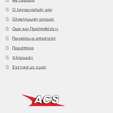
Ο λογαριασμός μου
Ολοκλήρωση αγοράς
Οροι και Προϋποθέσεις
Παγκόσμια αποστολή
Παράπονα
πληρωμές
Σχετικά με εμάς