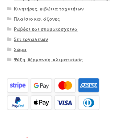
Κινητήρες, κιβώτια ταχυτήτων
Πλαίσιο και άξονες
Ράβδοι και συρματόσχοινα
Σετ εργαλείων
Σώμα
Ψύξη, θέρμανση, κλιματισμός