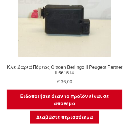
Κλειδαριά Πόρτας Citroën Berlingo II Peugeot Partner
II 661514
€
36,00
Ειδοποιήστε όταν το προϊόν είναι σε
απόθεμα
Διαβάστε περισσότερα