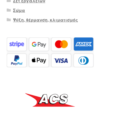
Σετ εργαλείων
Σώμα
Ψύξη, θέρμανση, κλιματισμός