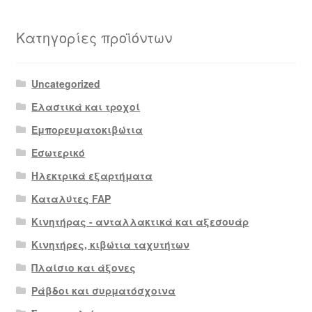
Κατηγορίες προϊόντων
Uncategorized
Ελαστικά και τροχοί
Εμπορευματοκιβώτια
Εσωτερικό
Ηλεκτρικά εξαρτήματα
Καταλύτες FAP
Κινητήρας - ανταλλακτικά και αξεσουάρ
Κινητήρες, κιβώτια ταχυτήτων
Πλαίσιο και άξονες
Ράβδοι και συρματόσχοινα