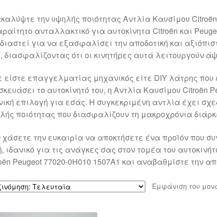
καλύψτε την υψηλής ποιότητας Αντλία Καυσίμου Citroën 
ραίτητο ανταλλακτικό για αυτοκίνητα Citroën και Peugeo
διαστεί για να εξασφαλίσει την αποδοτική και αξιόπισ
, διασφαλίζοντας ότι οι κινητήρες αυτά λειτουργούν ά
ε είστε επαγγελματίας μηχανικός είτε DIY λάτρης που 
σκευάσει το αυτοκίνητό του, η Αντλία Καυσίμου Citroën P
νική επιλογή για εσάς. Η συγκεκριμένη αντλία έχει σχ
λής ποιότητας που διασφαλίζουν τη μακροχρόνια διάρκε
 χάσετε την ευκαιρία να αποκτήσετε ένα προϊόν που συν
ή, ιδανικό για τις ανάγκες σας στον τομέα του αυτοκινή
roën Peugeot 77020-0H010 1507A1 και αναβαθμίστε την α
Εμφάνιση του μον