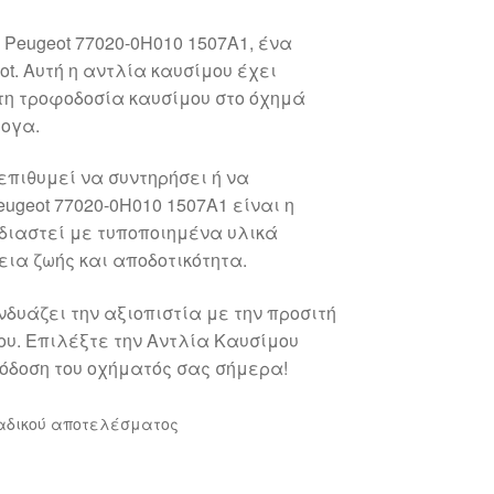
Peugeot 77020-0H010 1507A1, ένα
t. Αυτή η αντλία καυσίμου έχει
τη τροφοδοσία καυσίμου στο όχημά
ψογα.
επιθυμεί να συντηρήσει ή να
eugeot 77020-0H010 1507A1 είναι η
εδιαστεί με τυποποιημένα υλικά
ια ζωής και αποδοτικότητα.
δυάζει την αξιοπιστία με την προσιτή
του. Επιλέξτε την Αντλία Καυσίμου
πόδοση του οχήματός σας σήμερα!
αδικού αποτελέσματος