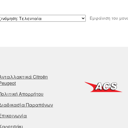
Εμφάνιση του μον
Ανταλλακτικά Citroën
Peugeot
Πολιτική Απορρήτου
Διαδικασία Παραπόνων
Επικοινωνία
Καροτσάκι