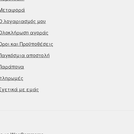
Μεταφορά
Ο λογαριασμός μου
Ολοκλήρωση αγοράς
Οροι και Προϋποθέσεις
Παγκόσμια αποστολή
Παράπονα
πληρωμές
Σχετικά με εμάς