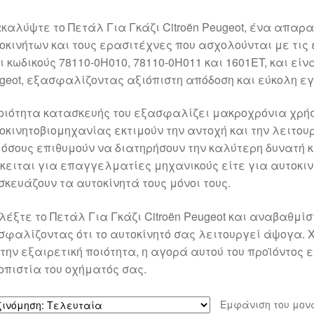
καλύψτε το Πετάλ Για Γκάζι Citroën Peugeot, ένα απαρ
οκινήτων και τους ερασιτέχνες που ασχολούνται με τις 
ι κωδικούς 78110-0H010, 78110-0H011 και 1601ET, και είν
geot, εξασφαλίζοντας αξιόπιστη απόδοση και εύκολη ε
οιότητα κατασκευής του εξασφαλίζει μακροχρόνια χρήση,
οκινητοβιομηχανίας εκτιμούν την αντοχή και την λειτουρ
 όσους επιθυμούν να διατηρήσουν την καλύτερη δυνατή κ
κειται για επαγγελματίες μηχανικούς είτε για αυτοκιν
σκευάζουν τα αυτοκίνητά τους μόνοι τους.
λέξτε το Πετάλ Για Γκάζι Citroën Peugeot και αναβαθμίσ
σφαλίζοντας ότι το αυτοκίνητό σας λειτουργεί άψογα.
 την εξαιρετική ποιότητα, η αγορά αυτού του προϊόντος
οπιστία του οχήματός σας.
Εμφάνιση του μον