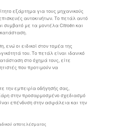
αίτητο εξάρτημα για τους μηχανικούς
επισκευές αυτοκινήτων. Το πετάλ αυτό
αι συμβατό με τα μοντέλα Citroën και
γκατάσταση.
 ενώ οι ειδικοί στον τομέα της
γικότητά του. Το πετάλ είναι ιδανικό
ατάσταση στο όχημά τους, είτε
ητιστές που προτιμούν να
τε την εμπειρία οδήγησής σας,
 Χάρη στην προσαρμοσμένο σχεδιασμό
 είναι επένδυση στην ασφάλεια και την
αδικού αποτελέσματος