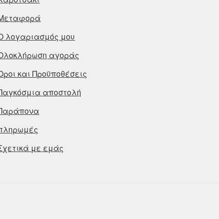
Μεταφορά
Ο λογαριασμός μου
Ολοκλήρωση αγοράς
Οροι και Προϋποθέσεις
Παγκόσμια αποστολή
Παράπονα
πληρωμές
Σχετικά με εμάς