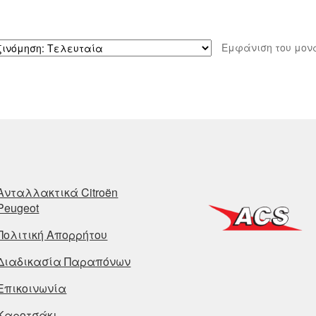
Εμφάνιση του μον
Ανταλλακτικά Citroën
Peugeot
Πολιτική Απορρήτου
Διαδικασία Παραπόνων
Επικοινωνία
Καροτσάκι