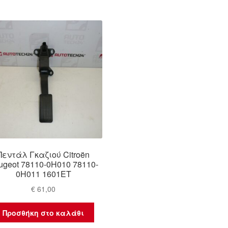
Πεντάλ Γκαζιού Citroën
ugeot 78110-0H010 78110-
0H011 1601ET
€
61,00
Προσθήκη στο καλάθι