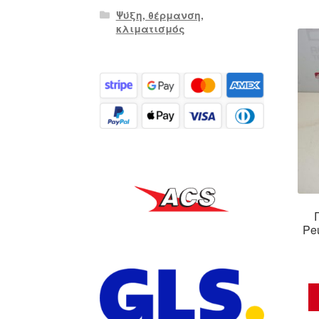
Ψύξη, θέρμανση,
κλιματισμός
Pe