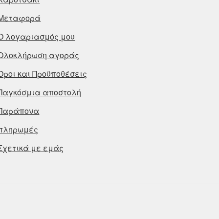
Μεταφορά
Ο λογαριασμός μου
Ολοκλήρωση αγοράς
Οροι και Προϋποθέσεις
Παγκόσμια αποστολή
Παράπονα
πληρωμές
Σχετικά με εμάς