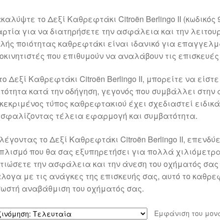
καλύψτε το Δεξί Καθρεφτάκι Citroën Berlingo II (κωδικός
ρτία για να διατηρήσετε την ασφάλεια και την λειτουρ
λής ποιότητας καθρεφτάκι είναι ιδανικό για επαγγελμ
οκινητιστές που επιθυμούν να αναλάβουν τις επισκευές 
το Δεξί Καθρεφτάκι Citroën Berlingo II, μπορείτε να είστ
τότητα κατά την οδήγηση, γεγονός που συμβάλλει στην
κεκριμένος τύπος καθρεφτακιού έχει σχεδιαστεί ειδικά γ
σφαλίζοντας τέλεια εφαρμογή και συμβατότητα.
λέγοντας το Δεξί Καθρεφτάκι Citroën Berlingo II, επενδύ
πλισμό που θα σας εξυπηρετήσει για πολλά χιλιόμετρα
τιώσετε την ασφάλεια και την άνεση του οχήματός σας 
λογα με τις ανάγκες της επισκευής σας, αυτό το καθρεφ
σωστή αναβάθμιση του οχήματός σας.
Εμφάνιση του μον