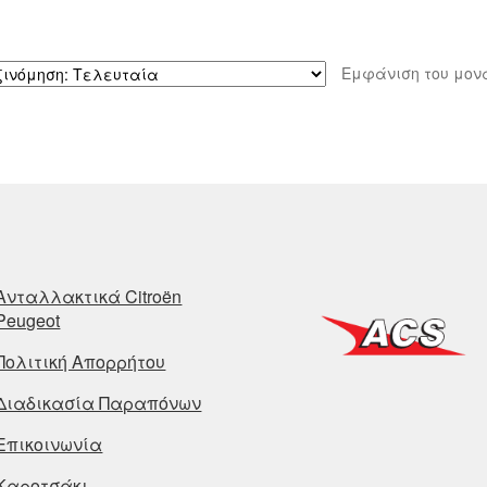
Εμφάνιση του μον
Ανταλλακτικά Citroën
Peugeot
Πολιτική Απορρήτου
Διαδικασία Παραπόνων
Επικοινωνία
Καροτσάκι