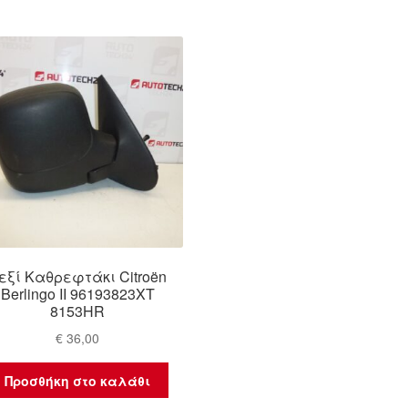
εξί Καθρεφτάκι Citroën
Berlingo II 96193823XT
8153HR
€
36,00
Προσθήκη στο καλάθι