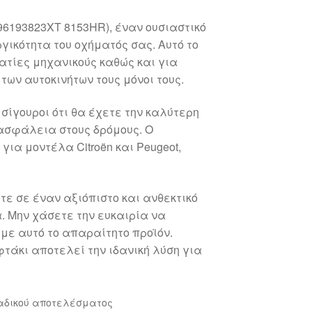
 96193823XT 8153HR), έναν ουσιαστικό
γικότητα του οχήματός σας. Αυτό το
ατίες μηχανικούς καθώς και για
των αυτοκινήτων τους μόνοι τους.
ε σίγουροι ότι θα έχετε την καλύτερη
 ασφάλεια στους δρόμους. Ο
ια μοντέλα Citroën και Peugeot,
ετε σε έναν αξιόπιστο και ανθεκτικό
. Μην χάσετε την ευκαιρία να
με αυτό το απαραίτητο προϊόν.
τάκι αποτελεί την ιδανική λύση για
αδικού αποτελέσματος