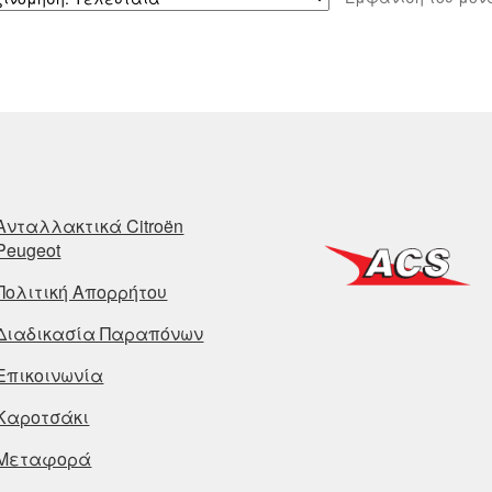
Ανταλλακτικά Citroën
Peugeot
Πολιτική Απορρήτου
Διαδικασία Παραπόνων
Επικοινωνία
Καροτσάκι
Μεταφορά