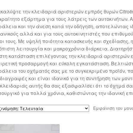
καλύψτε την κλειδαριά αριστερών εμπρός θυρών Citroën 
ραίτητο εξάρτημα για τους λάτρεις των αυτοκινήτων. Α
άλεια και την άνεση κατά την οδήγηση, αποτελώντας 
ανικούς αλλά και για τους αυτοκινητιστές που επιθυμο
οι τους. Με υψηλή ποιότητα κατασκευής και σχεδίασης, 
όπιστη λειτουργία και μακροχρόνια διάρκεια. Διατηρήστε
στη κατάσταση επιλέγοντας την κλειδαριά αριστερών 
ιρετική προσαρμογή και εύκολη εγκατάσταση. Βελτιώστε
άλεια του οχήματός σας με το συγκεκριμένο προϊόν, πο
διαγραφές και είναι ιδανικό για τη συντήρηση των μοντέ
 κλειδαριάς αυτής θα σας εξασφαλίσει ότι το όχημά σ
τουργικό για πολλά χρόνια, καθιστώντας την ιδανική επ
Εμφάνιση του μον