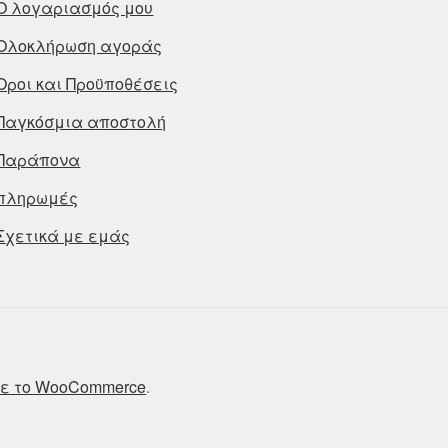
Ο λογαριασμός μου
Ολοκλήρωση αγοράς
Οροι και Προϋποθέσεις
Παγκόσμια αποστολή
Παράπονα
πληρωμές
Σχετικά με εμάς
ε το WooCommerce
.