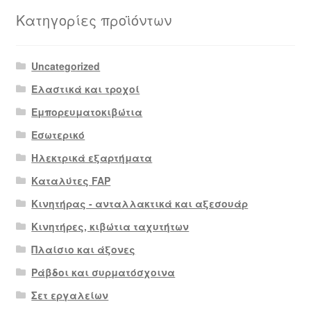
Κατηγορίες προϊόντων
Uncategorized
Ελαστικά και τροχοί
Εμπορευματοκιβώτια
Εσωτερικό
Ηλεκτρικά εξαρτήματα
Καταλύτες FAP
Κινητήρας - ανταλλακτικά και αξεσουάρ
Κινητήρες, κιβώτια ταχυτήτων
Πλαίσιο και άξονες
Ράβδοι και συρματόσχοινα
Σετ εργαλείων