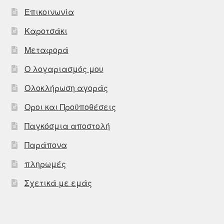
Επικοινωνία
Καροτσάκι
Μεταφορά
Ο λογαριασμός μου
Ολοκλήρωση αγοράς
Οροι και Προϋποθέσεις
Παγκόσμια αποστολή
Παράπονα
πληρωμές
Σχετικά με εμάς