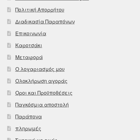
Πολιτική Απορρήτου
Διαδικασία Παραπόνων
Επικοινωνία
Καροτσάκι
Μεταφορά
Ο λογαριασμός μου
Ολοκλήρωση αγοράς
Οροι και Προϋποθέσεις
Παγκόσμια αποστολή
Παράπονα
πληρωμές