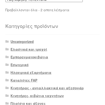
Sorted
Προβάλλονται όλα - 2 αποτελέσματα
by
latest
Κατηγορίες προϊόντων
Uncategorized
Ελαστικά και τροχοί
Εμπορευματοκιβώτια
Εσωτερικό
Ηλεκτρικά εξαρτήματα
Καταλύτες FAP
Κινητήρας - ανταλλακτικά και αξεσουάρ
Κινητήρες, κιβώτια ταχυτήτων
Πλαίσιο και άξονες