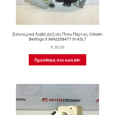
Εσωτερική Λαβή Δεξιάς Πίσω Πόρτας Citroën
Berlingo II 9642208477 9143L7
€
30,00
Προσθήκη στο καλάθι