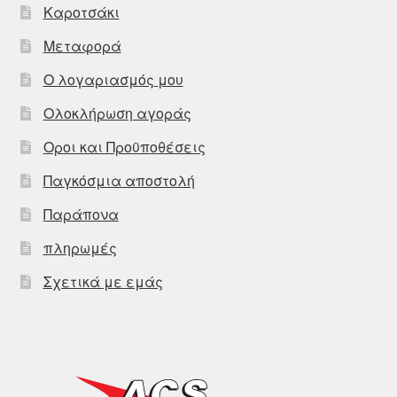
Καροτσάκι
Μεταφορά
Ο λογαριασμός μου
Ολοκλήρωση αγοράς
Οροι και Προϋποθέσεις
Παγκόσμια αποστολή
Παράπονα
πληρωμές
Σχετικά με εμάς