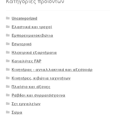
Κατηγορίες προϊόντων
Uncategorized
Ελαστικά και τροχοί
Εμπορευματοκιβώτια
Εσωτερικό
Ηλεκτρικά εξαρτήματα
Καταλύτες FAP
Κινητήρας - ανταλλακτικά και αξεσουάρ
Κινητήρες, κιβώτια ταχυτήτων
Πλαίσιο και άξονες
Ράβδοι και συρματόσχοινα
Σετ εργαλείων
Σώμα