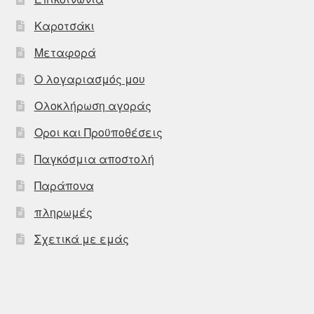
Καροτσάκι
Μεταφορά
Ο λογαριασμός μου
Ολοκλήρωση αγοράς
Οροι και Προϋποθέσεις
Παγκόσμια αποστολή
Παράπονα
πληρωμές
Σχετικά με εμάς