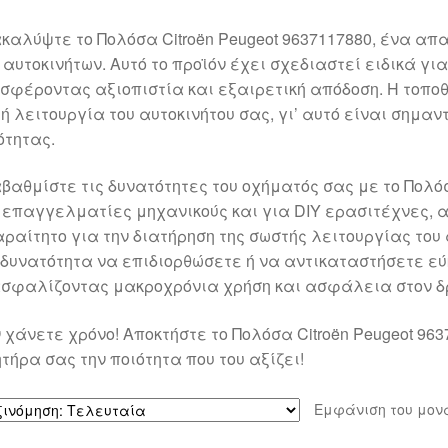
καλύψτε το Πολόσα Citroën Peugeot 9637117880, ένα απ
 αυτοκινήτων. Αυτό το προϊόν έχει σχεδιαστεί ειδικά για
σφέροντας αξιοπιστία και εξαιρετική απόδοση. Η τοποθε
ή λειτουργία του αυτοκινήτου σας, γι’ αυτό είναι σημα
ότητας.
βαθμίστε τις δυνατότητες του οχήματός σας με το Πολόσα
 επαγγελματίες μηχανικούς και για DIY ερασιτέχνες, 
ραίτητο για την διατήρηση της σωστής λειτουργίας του
 δυνατότητα να επιδιορθώσετε ή να αντικαταστήσετε εύ
σφαλίζοντας μακροχρόνια χρήση και ασφάλεια στον δ
 χάνετε χρόνο! Αποκτήστε το Πολόσα Citroën Peugeot 96
ητήρα σας την ποιότητα που του αξίζει!
Εμφάνιση του μον