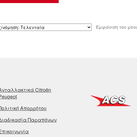
Εμφάνιση του μον
Ανταλλακτικά Citroën
Peugeot
Πολιτική Απορρήτου
Διαδικασία Παραπόνων
Επικοινωνία