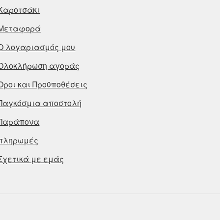
Καροτσάκι
Μεταφορά
Ο λογαριασμός μου
Ολοκλήρωση αγοράς
Οροι και Προϋποθέσεις
Παγκόσμια αποστολή
Παράπονα
πληρωμές
Σχετικά με εμάς