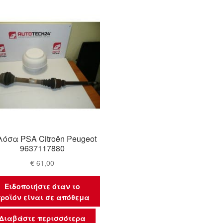
λόσα PSA Citroën Peugeot
9637117880
€
61,00
Ειδοποιήστε όταν το
ροϊόν είναι σε απόθεμα
Διαβάστε περισσότερα