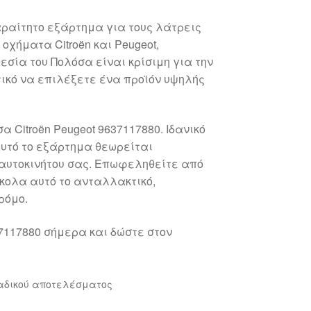
αραίτητο εξάρτημα για τους λάτρεις
 οχήματα Citroën και Peugeot,
σία του Πολόσα είναι κρίσιμη για την
ντικό να επιλέξετε ένα προϊόν υψηλής
 Citroën Peugeot 9637117880. Ιδανικό
αυτό το εξάρτημα θεωρείται
 αυτοκινήτου σας. Επωφεληθείτε από
κολα αυτό το ανταλλακτικό,
ρόμο.
37117880 σήμερα και δώστε στον
αδικού αποτελέσματος