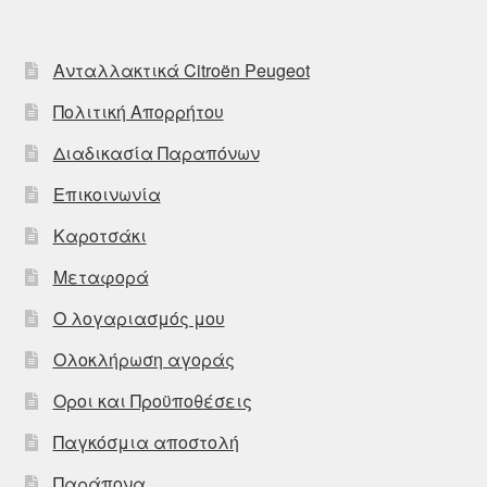
Ανταλλακτικά Citroën Peugeot
Πολιτική Απορρήτου
Διαδικασία Παραπόνων
Επικοινωνία
Καροτσάκι
Μεταφορά
Ο λογαριασμός μου
Ολοκλήρωση αγοράς
Οροι και Προϋποθέσεις
Παγκόσμια αποστολή
Παράπονα