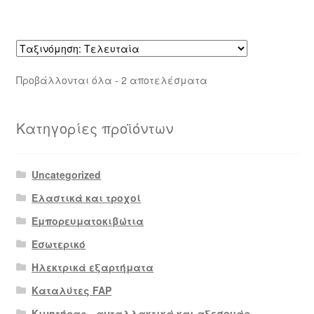
Sorted
Προβάλλονται όλα - 2 αποτελέσματα
by
latest
Κατηγορίες προϊόντων
Uncategorized
Ελαστικά και τροχοί
Εμπορευματοκιβώτια
Εσωτερικό
Ηλεκτρικά εξαρτήματα
Καταλύτες FAP
Κινητήρας - ανταλλακτικά και αξεσουάρ