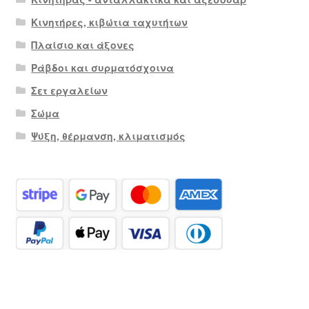
Κινητήρες, κιβώτια ταχυτήτων
Πλαίσιο και άξονες
Ράβδοι και συρματόσχοινα
Σετ εργαλείων
Σώμα
Ψύξη, θέρμανση, κλιματισμός