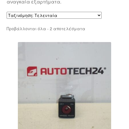
αναγκαία εξαρτήματα.
Sorted
Προβάλλονται όλα - 2 αποτελέσματα
by
latest