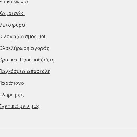
Επικοινωνία
Καροτσάκι
Μεταφορά
Ο λογαριασμός μου
Ολοκλήρωση αγοράς
Οροι και Προϋποθέσεις
Παγκόσμια αποστολή
Παράπονα
πληρωμές
Σχετικά με εμάς