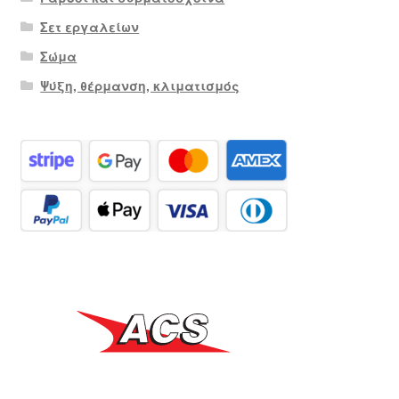
Σετ εργαλείων
Σώμα
Ψύξη, θέρμανση, κλιματισμός