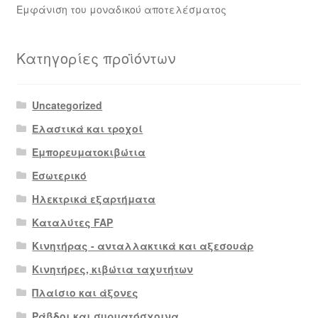
Εμφάνιση του μοναδικού αποτελέσματος
Κατηγορίες προϊόντων
Uncategorized
Ελαστικά και τροχοί
Εμπορευματοκιβώτια
Εσωτερικό
Ηλεκτρικά εξαρτήματα
Καταλύτες FAP
Κινητήρας - ανταλλακτικά και αξεσουάρ
Κινητήρες, κιβώτια ταχυτήτων
Πλαίσιο και άξονες
Ράβδοι και συρματόσχοινα