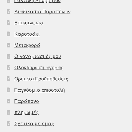
Πολιτική Απορρήτου
Διαδικασία Παραπόνων
Επικοινωνία
Καροτσάκι
Μεταφορά
Ο λογαριασμός μου
Ολοκλήρωση αγοράς
Οροι και Προϋποθέσεις
Παγκόσμια αποστολή
Παράπονα
πληρωμές
Σχετικά με εμάς