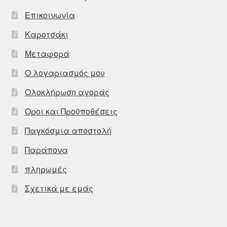
Επικοινωνία
Καροτσάκι
Μεταφορά
Ο λογαριασμός μου
Ολοκλήρωση αγοράς
Οροι και Προϋποθέσεις
Παγκόσμια αποστολή
Παράπονα
πληρωμές
Σχετικά με εμάς