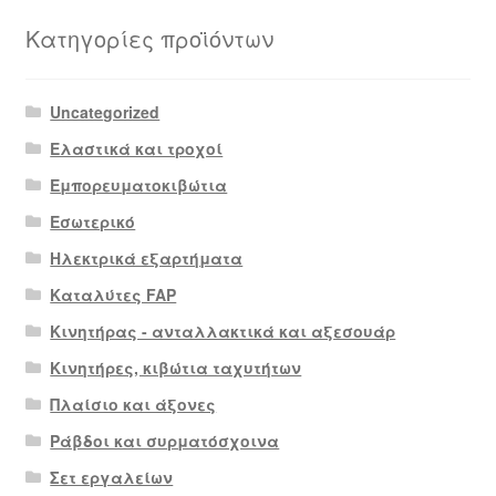
Κατηγορίες προϊόντων
Uncategorized
Ελαστικά και τροχοί
Εμπορευματοκιβώτια
Εσωτερικό
Ηλεκτρικά εξαρτήματα
Καταλύτες FAP
Κινητήρας - ανταλλακτικά και αξεσουάρ
Κινητήρες, κιβώτια ταχυτήτων
Πλαίσιο και άξονες
Ράβδοι και συρματόσχοινα
Σετ εργαλείων