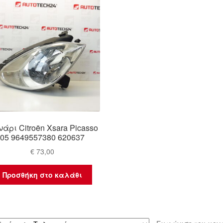
άρι Citroën Xsara Picasso
05 9649557380 620637
€
73,00
Προσθήκη στο καλάθι