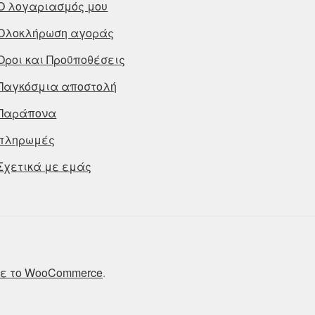
Ο λογαριασμός μου
Ολοκλήρωση αγοράς
Οροι και Προϋποθέσεις
Παγκόσμια αποστολή
Παράπονα
πληρωμές
Σχετικά με εμάς
ε το WooCommerce
.