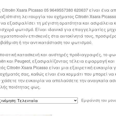
 Citroën Xsara Picasso 05 9649557380 620637 είναι ένα
 αξιόπιστη λειτουργία του οχήματος Citroën Xsara Picass
 να εξασφαλίσει τη μέγιστη ορατότητα και ασφάλεια 
 ισχυρό φωτισμό. Είναι ιδανικό για επαγγελματίες μηχα
γματοποιούν επισκευές στα αυτοκίνητά τους, προσφέρο
βάθμιση ή την αντικατάσταση του φωτισμού.
ποιοτική κατασκευή και αυστηρές προδιαγραφές, το φω
roën και Peugeot, εξασφαλίζοντας τέλεια εφαρμογή και
ός Citroën Xsara Picasso είναι μια εξαιρετική ευκαιρία
 οχήματός σας, καθώς είναι ένα κομμάτι που μπορεί να 
 χάσετε την ευκαιρία να απολαύσετε την αναγκαία ασφ
λής ποιότητας φως.
Εμφάνιση του μον