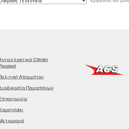
Εμφάνιση του μον
Ανταλλακτικά Citroën
Peugeot
Πολιτική Απορρήτου
Διαδικασία Παραπόνων
Επικοινωνία
Καροτσάκι
Μεταφορά