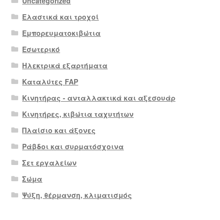
Uncategorized
Ελαστικά και τροχοί
Εμπορευματοκιβώτια
Εσωτερικό
Ηλεκτρικά εξαρτήματα
Καταλύτες FAP
Κινητήρας - ανταλλακτικά και αξεσουάρ
Κινητήρες, κιβώτια ταχυτήτων
Πλαίσιο και άξονες
Ράβδοι και συρματόσχοινα
Σετ εργαλείων
Σώμα
Ψύξη, θέρμανση, κλιματισμός