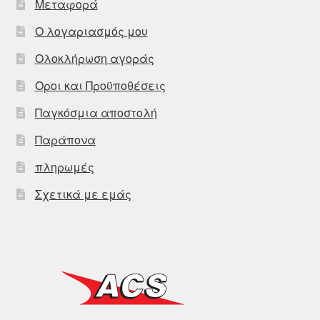
Μεταφορά
Ο λογαριασμός μου
Ολοκλήρωση αγοράς
Οροι και Προϋποθέσεις
Παγκόσμια αποστολή
Παράπονα
πληρωμές
Σχετικά με εμάς