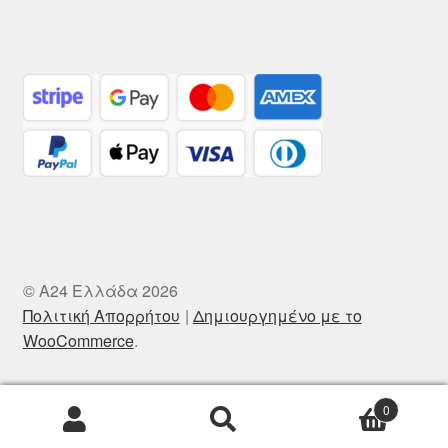
© A24 Ελλάδα 2026
Πολιτική Απορρήτου
Δημιουργημένο με το
WooCommerce
.
0
Αναζήτηση
Αναζήτηση
για: