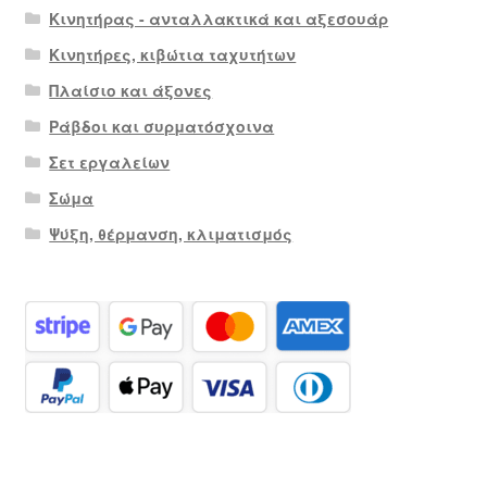
Κινητήρας - ανταλλακτικά και αξεσουάρ
Κινητήρες, κιβώτια ταχυτήτων
Πλαίσιο και άξονες
Ράβδοι και συρματόσχοινα
Σετ εργαλείων
Σώμα
Ψύξη, θέρμανση, κλιματισμός