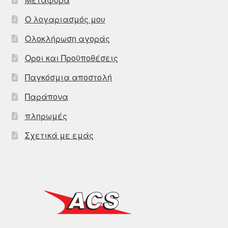
Ο λογαριασμός μου
Ολοκλήρωση αγοράς
Οροι και Προϋποθέσεις
Παγκόσμια αποστολή
Παράπονα
πληρωμές
Σχετικά με εμάς