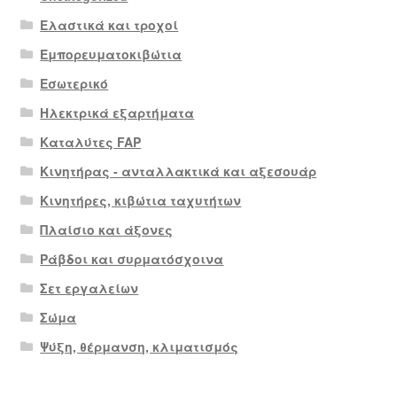
Ελαστικά και τροχοί
Εμπορευματοκιβώτια
Εσωτερικό
Ηλεκτρικά εξαρτήματα
Καταλύτες FAP
Κινητήρας - ανταλλακτικά και αξεσουάρ
Κινητήρες, κιβώτια ταχυτήτων
Πλαίσιο και άξονες
Ράβδοι και συρματόσχοινα
Σετ εργαλείων
Σώμα
Ψύξη, θέρμανση, κλιματισμός