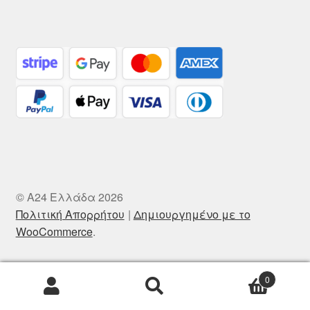
© A24 Ελλάδα 2026
Πολιτική Απορρήτου
Δημιουργημένο με το
WooCommerce
.
0
Αναζήτηση
Αναζήτηση
για: