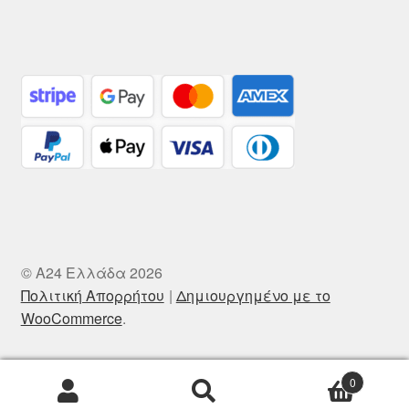
© A24 Ελλάδα 2026
Πολιτική Απορρήτου
Δημιουργημένο με το
WooCommerce
.
0
Αναζήτηση
Αναζήτηση