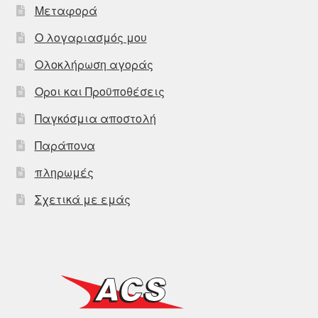
Μεταφορά
Ο λογαριασμός μου
Ολοκλήρωση αγοράς
Οροι και Προϋποθέσεις
Παγκόσμια αποστολή
Παράπονα
πληρωμές
Σχετικά με εμάς