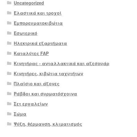
Uncategorized
Ελαστικά και τροχοί
Εμπορευματοκιβώτια
Εσωτερικό
Ηλεκτρικά εξαρτήματα
Καταλύτες FAP
Κινητήρας - ανταλλακτικά και αξεσουάρ
Κινητήρες, κιβώτια ταχυτήτων
Πλαίσιο και άξονες
Ράβδοι και συρματόσχοινα
Σετ εργαλείων
Σώμα
Ψύξη, θέρμανση, κλιματισμός