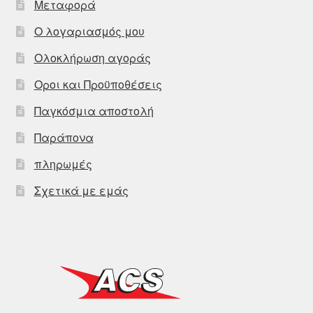
Μεταφορά
Ο λογαριασμός μου
Ολοκλήρωση αγοράς
Οροι και Προϋποθέσεις
Παγκόσμια αποστολή
Παράπονα
πληρωμές
Σχετικά με εμάς