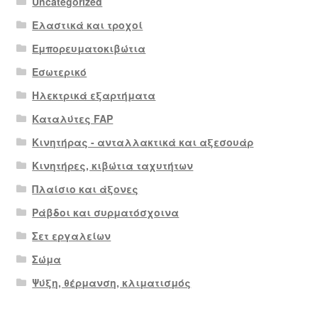
Uncategorized
Ελαστικά και τροχοί
Εμπορευματοκιβώτια
Εσωτερικό
Ηλεκτρικά εξαρτήματα
Καταλύτες FAP
Κινητήρας - ανταλλακτικά και αξεσουάρ
Κινητήρες, κιβώτια ταχυτήτων
Πλαίσιο και άξονες
Ράβδοι και συρματόσχοινα
Σετ εργαλείων
Σώμα
Ψύξη, θέρμανση, κλιματισμός