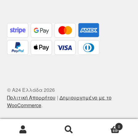
© A24 Ελλάδα 2026
Πολιτική Απορρήτου
Δημιουργημένο με το
WooCommerce
.
0
Αναζήτηση
Αναζήτηση
για: