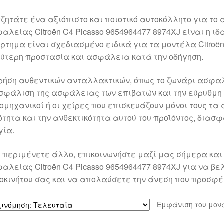
ζητάτε ένα αξιόπιστο και ποιοτικό αυτοκόλλητο για το 
αλείας Citroën C4 Picasso 9654964477 8974XJ είναι η ιδ
ρτημα είναι σχεδιασμένο ειδικά για τα μοντέλα Citroën
ύτερη προστασία και ασφάλεια κατά την οδήγηση.
ρήση αυθεντικών ανταλλακτικών, όπως το ζωνάρι ασφαλε
σφάλιση της ασφάλειας των επιβατών και την εύρυθμη 
ομηχανικοί ή οι χείρες που επισκευάζουν μόνοι τους τα 
ότητα και την ανθεκτικότητα αυτού του προϊόντος, δια
γία.
 περιμένετε άλλο, επικοινωνήστε μαζί μας σήμερα και
αλείας Citroën C4 Picasso 9654964477 8974XJ για να β
οκινήτου σας και να απολαύσετε την άνεση που προσφέ
Εμφάνιση του μον