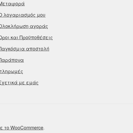
Μεταφορά
Ο λογαριασμός μου
Ολοκλήρωση αγοράς
Οροι και Προϋποθέσεις
Παγκόσμια αποστολή
Παράπονα
πληρωμές
Σχετικά με εμάς
ε το WooCommerce
.