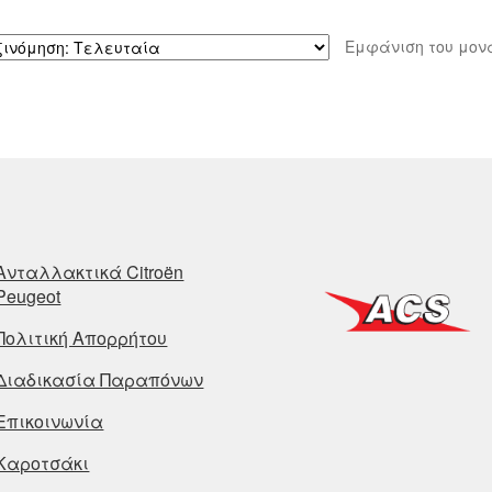
Εμφάνιση του μον
Ανταλλακτικά Citroën
Peugeot
Πολιτική Απορρήτου
Διαδικασία Παραπόνων
Επικοινωνία
Καροτσάκι