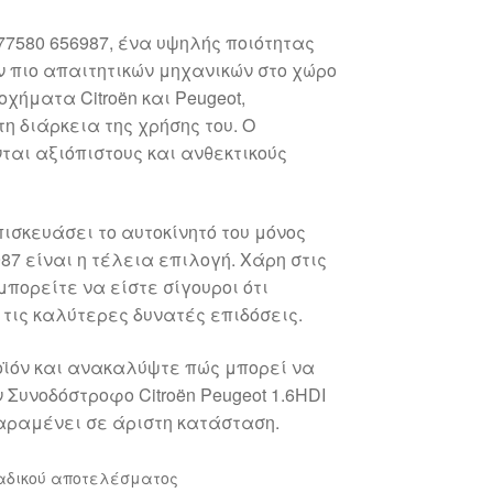
77580 656987, ένα υψηλής ποιότητας
ν πιο απαιτητικών μηχανικών στο χώρο
οχήματα Citroën και Peugeot,
η διάρκεια της χρήσης του. Ο
ται αξιόπιστους και ανθεκτικούς
πισκευάσει το αυτοκίνητό του μόνος
987 είναι η τέλεια επιλογή. Χάρη στις
πορείτε να είστε σίγουροι ότι
τις καλύτερες δυνατές επιδόσεις.
οϊόν και ανακαλύψτε πώς μπορεί να
 Συνοδόστροφο Citroën Peugeot 1.6HDI
παραμένει σε άριστη κατάσταση.
αδικού αποτελέσματος