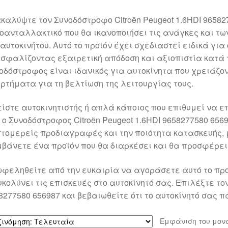
καλύψτε τον Συνοδόστροφο Citroën Peugeot 1.6HDI 96582
οανταλλακτικό που θα ικανοποιήσει τις ανάγκες και τω
 αυτοκινήτου. Αυτό το προϊόν έχει σχεδιαστεί ειδικά για 
σφαλίζοντας εξαιρετική απόδοση και αξιοπιστία κατά τ
οδόστροφος είναι ιδανικός για αυτοκίνητα που χρειάζον
ρτήματα για τη βελτίωση της λειτουργίας τους.
είστε αυτοκινητιστής ή απλά κάποιος που επιθυμεί να ε
, ο Συνοδόστροφος Citroën Peugeot 1.6HDI 9658277580 656
τομερείς προδιαγραφές και την ποιότητα κατασκευής, μ
βάνετε ένα προϊόν που θα διαρκέσει και θα προσφέρει 
φεληθείτε από την ευκαιρία να αγοράσετε αυτό το πρ
υκολύνει τις επισκευές στο αυτοκίνητό σας. Επιλέξτε τον
8277580 656987 και βεβαιωθείτε ότι το αυτοκίνητό σας 
Εμφάνιση του μον