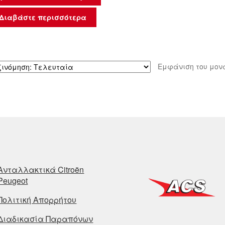
Διαβάστε περισσότερα
Εμφάνιση του μον
Ανταλλακτικά Citroën
Peugeot
Πολιτική Απορρήτου
Διαδικασία Παραπόνων