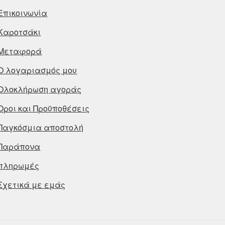
Επικοινωνία
Καροτσάκι
Μεταφορά
Ο λογαριασμός μου
Ολοκλήρωση αγοράς
Οροι και Προϋποθέσεις
Παγκόσμια αποστολή
Παράπονα
πληρωμές
Σχετικά με εμάς