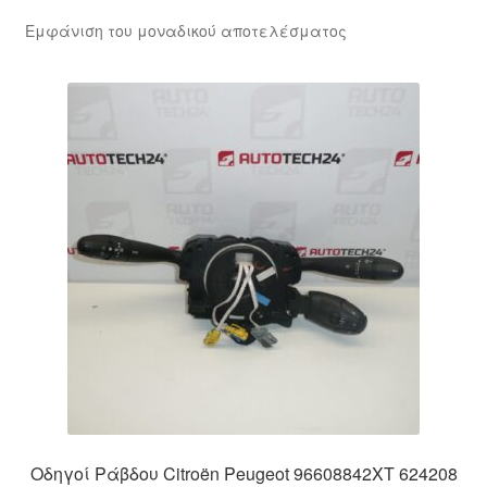
Εμφάνιση του μοναδικού αποτελέσματος
Οδηγοί Ράβδου Citroën Peugeot 96608842XT 624208