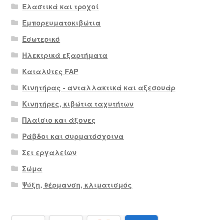
Ελαστικά και τροχοί
Εμπορευματοκιβώτια
Εσωτερικό
Ηλεκτρικά εξαρτήματα
Καταλύτες FAP
Κινητήρας - ανταλλακτικά και αξεσουάρ
Κινητήρες, κιβώτια ταχυτήτων
Πλαίσιο και άξονες
Ράβδοι και συρματόσχοινα
Σετ εργαλείων
Σώμα
Ψύξη, θέρμανση, κλιματισμός