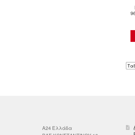
9
A24 Ελλάδα