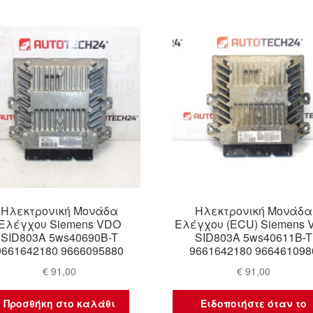
Ηλεκτρονική Μονάδα
Ηλεκτρονική Μονάδα
Ελέγχου Siemens VDO
Ελέγχου (ECU) Siemens
SID803A 5ws40690B-T
SID803A 5ws40611B-T
9661642180 9666095880
9661642180 966461098
€
91,00
€
91,00
Προσθήκη στο καλάθι
Ειδοποιήστε όταν το