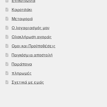
Επικοινωνία
Καροτσάκι
Μεταφορά
Ο λογαριασμός μου
Ολοκλήρωση αγοράς
Οροι και Προϋποθέσεις
Παγκόσμια αποστολή
Παράπονα
πληρωμές
Σχετικά με εμάς