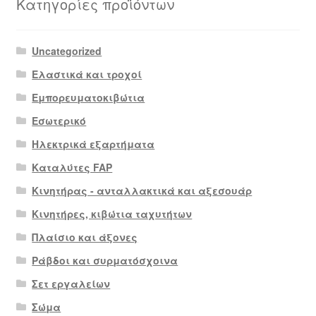
Κατηγορίες προϊόντων
Uncategorized
Ελαστικά και τροχοί
Εμπορευματοκιβώτια
Εσωτερικό
Ηλεκτρικά εξαρτήματα
Καταλύτες FAP
Κινητήρας - ανταλλακτικά και αξεσουάρ
Κινητήρες, κιβώτια ταχυτήτων
Πλαίσιο και άξονες
Ράβδοι και συρματόσχοινα
Σετ εργαλείων
Σώμα