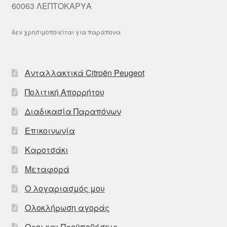
60063 ΛΕΠΤΟΚΑΡΥΑ
δεν χρησιμοποιείται για παράπονα
Ανταλλακτικά Citroën Peugeot
Πολιτική Απορρήτου
Διαδικασία Παραπόνων
Επικοινωνία
Καροτσάκι
Μεταφορά
Ο λογαριασμός μου
Ολοκλήρωση αγοράς
Οροι και Προϋποθέσεις