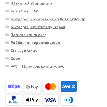
Ηλεκτρικά εξαρτήματα
Καταλύτες FAP
Κινητήρας - ανταλλακτικά και αξεσουάρ
Κινητήρες, κιβώτια ταχυτήτων
Πλαίσιο και άξονες
Ράβδοι και συρματόσχοινα
Σετ εργαλείων
Σώμα
Ψύξη, θέρμανση, κλιματισμός