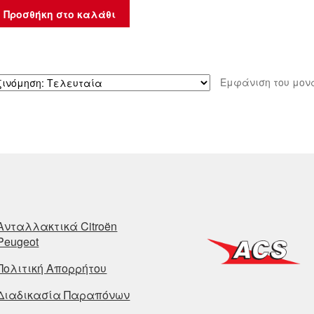
Προσθήκη στο καλάθι
Εμφάνιση του μον
Ανταλλακτικά Citroën
Peugeot
Πολιτική Απορρήτου
Διαδικασία Παραπόνων