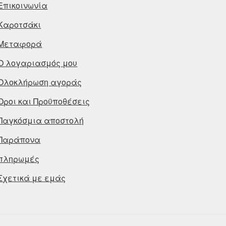
Επικοινωνία
Καροτσάκι
Μεταφορά
Ο λογαριασμός μου
Ολοκλήρωση αγοράς
Οροι και Προϋποθέσεις
Παγκόσμια αποστολή
Παράπονα
πληρωμές
Σχετικά με εμάς