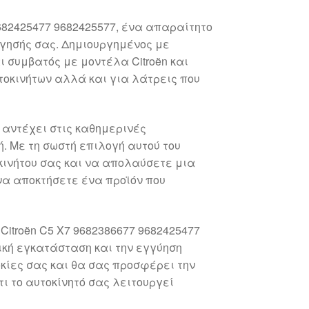
682425477 9682425577, ένα απαραίτητο
γησής σας. Δημιουργημένος με
ι συμβατός με μοντέλα Citroën και
τοκινήτων αλλά και για λάτρεις που
 αντέχει στις καθημερινές
. Με τη σωστή επιλογή αυτού του
οκινήτου σας και να απολαύσετε μια
να αποκτήσετε ένα προϊόν που
itroën C5 X7 9682386677 9682425477
ική εγκατάσταση και την εγγύηση
οκίες σας και θα σας προσφέρει την
ι το αυτοκίνητό σας λειτουργεί