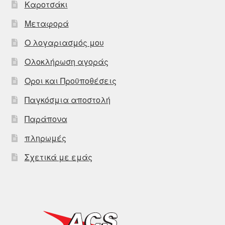
Καροτσάκι
Μεταφορά
Ο λογαριασμός μου
Ολοκλήρωση αγοράς
Οροι και Προϋποθέσεις
Παγκόσμια αποστολή
Παράπονα
πληρωμές
Σχετικά με εμάς