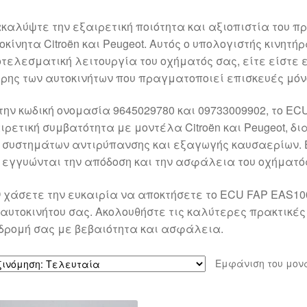
καλύψτε την εξαιρετική ποιότητα και αξιοπιστία του π
οκίνητα Citroën και Peugeot. Αυτός ο υπολογιστής κινητή
τελεσματική λειτουργία του οχήματός σας, είτε είστε
ρης των αυτοκινήτων που πραγματοποιεί επισκευές μόνο
την κωδική ονομασία 9645029780 και 09733009902, το E
ιρετική συμβατότητα με μοντέλα Citroën και Peugeot, δ
 συστημάτων αντιρύπανσης και εξαγωγής καυσαερίων. 
 εγγυώνται την απόδοση και την ασφάλεια του οχήματό
 χάσετε την ευκαιρία να αποκτήσετε το ECU FAP EAS10
 αυτοκινήτου σας. Ακολουθήστε τις καλύτερες πρακτικέ
δρομή σας με βεβαιότητα και ασφάλεια.
Εμφάνιση του μον