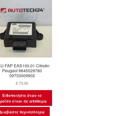
U FAP EAS100.01 Citroën
Peugeot 9645029780
09733009902
€
73,00
Ειδοποιήστε όταν το
ροϊόν είναι σε απόθεμα
Διαβάστε περισσότερα