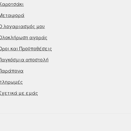
Καροτσάκι
Μεταφορά
Ο λογαριασμός μου
Ολοκλήρωση αγοράς
Οροι και Προϋποθέσεις
Παγκόσμια αποστολή
Παράπονα
πληρωμές
Σχετικά με εμάς