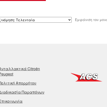
Εμφάνιση του μον
Ανταλλακτικά Citroën
Peugeot
Πολιτική Απορρήτου
Διαδικασία Παραπόνων
Επικοινωνία