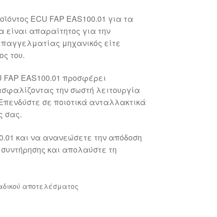
ροϊόντος ECU FAP EAS100.01 για τα
ρα είναι απαραίτητος για την
 επαγγελματίας μηχανικός είτε
ς του.
CU FAP EAS100.01 προσφέρει
ιασφαλίζοντας την σωστή λειτουργία
Επενδύστε σε ποιοτικά ανταλλακτικά
ς σας.
0.01 και να ανανεώσετε την απόδοση
ς συντήρησης και απολαύστε τη
αδικού αποτελέσματος