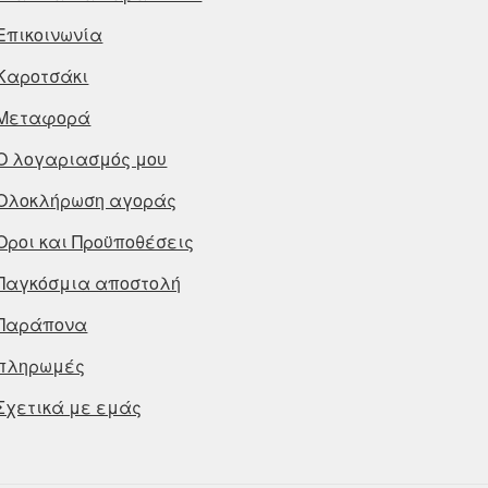
Επικοινωνία
Καροτσάκι
Μεταφορά
Ο λογαριασμός μου
Ολοκλήρωση αγοράς
Οροι και Προϋποθέσεις
Παγκόσμια αποστολή
Παράπονα
πληρωμές
Σχετικά με εμάς