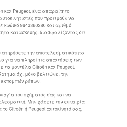
n και Peugeot, ένα απαραίτητο
αυτοκινητιστές που προτιμούν να
με κωδικό 9643360280 και αριθμό
τητα κατασκευής, διασφαλίζοντας ότι
 διατηρήσετε την αποτελεσματικότητα
ο για να πληροί τις απαιτήσεις των
τα μοντέλα Citroën και Peugeot.
ρτημα όχι μόνο βελτιώνει την
ν εκπομπών ρύπων.
ουργία του οχήματός σας και να
ελεσματική. Μην χάσετε την ευκαιρία
το Citroën ή Peugeot αυτοκίνητό σας,