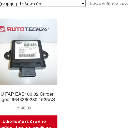
Εμφάνιση του μον
U FAP EAS100.02 Citroën
ugeot 9643360280 1525AS
€
48,00
Ειδοποιήστε όταν το
ροϊόν είναι σε απόθεμα