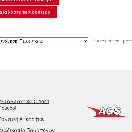
Διαβάστε περισσότερα
Εμφάνιση του μον
Ανταλλακτικά Citroën
Peugeot
Πολιτική Απορρήτου
Διαδικασία Παραπόνων