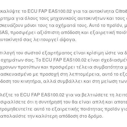
καλύψτε το ECU FAP EAS100.02 για τα αυτοκίνητα Citroë
ρτημα για όλους τους μηχανικούς αυτοκινήτων και τους 
σκευάζουν μόνοι τους τα οχήματά τους. Αυτό το προϊόν, 
5AS, προσφέρει αξιόπιστη απόδοση και εξαιρετική ποιό
αυτοκίνητό σας λειτουργεί άψογα.
πιλογή του σωστού εξαρτήματος είναι κρίσιμη ώστε να
 οχημάτων σας. Το ECU FAP EAS100.02 είναι σχεδιασμέν
χρονων προτύπων και προσφέρει τέλεια συμβατότητα με 
ασκευασμένο με προσοχή στη λεπτομέρεια, αυτό το εξά
δοση του κινητήρα, αλλά συμβάλλει και στη μείωση τω
λέξτε το ECU FAP EAS100.02 για να βελτιώσετε τη λειτ
σφαλίσετε ότι η συντήρησή του θα είναι απλή και αποτ
προμηθευτείτε αυτό το εξαιρετικής ποιότητας προϊόν για 
 απολαύστε την καλύτερη απόδοση στο δρόμο.