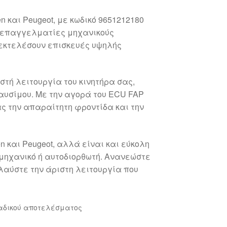
 και Peugeot, με κωδικό 9651212180
ια επαγγελματίες μηχανικούς
α εκτελέσουν επισκευές υψηλής
στή λειτουργία του κινητήρα σας,
αυσίμου. Με την αγορά του ECU FAP
ας την απαραίτητη φροντίδα και την
n και Peugeot, αλλά είναι και εύκολη
 μηχανικό ή αυτοδιορθωτή. Ανανεώστε
λαύστε την άριστη λειτουργία που
αδικού αποτελέσματος