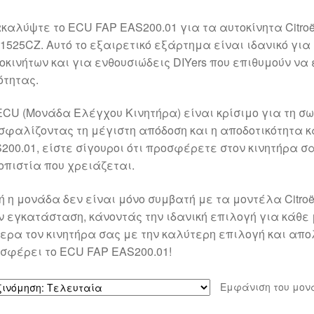
καλύψτε το ECU FAP EAS200.01 για τα αυτοκίνητα Citroën
 1525CZ. Αυτό το εξαιρετικό εξάρτημα είναι ιδανικό γ
οκινήτων και για ενθουσιώδεις DIYers που επιθυμούν ν
ότητας.
ECU (Μονάδα Ελέγχου Κινητήρα) είναι κρίσιμο για τη σω
σφαλίζοντας τη μέγιστη απόδοση και η αποδοτικότητα κ
200.01, είστε σίγουροι ότι προσφέρετε στον κινητήρα σ
οπιστία που χρειάζεται.
ή η μονάδα δεν είναι μόνο συμβατή με τα μοντέλα Citroë
ν εγκατάσταση, κάνοντάς την ιδανική επιλογή για κάθε
ερα τον κινητήρα σας με την καλύτερη επιλογή και απο
σφέρει το ECU FAP EAS200.01!
Εμφάνιση του μον