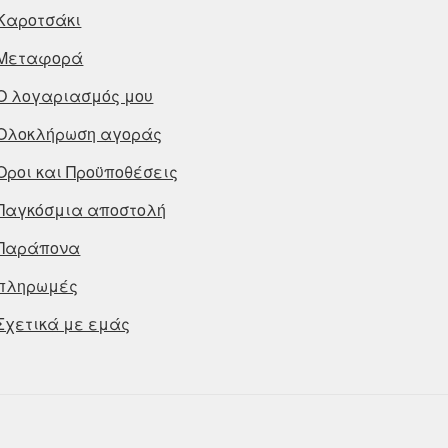
Καροτσάκι
Μεταφορά
Ο λογαριασμός μου
Ολοκλήρωση αγοράς
Οροι και Προϋποθέσεις
Παγκόσμια αποστολή
Παράπονα
πληρωμές
Σχετικά με εμάς