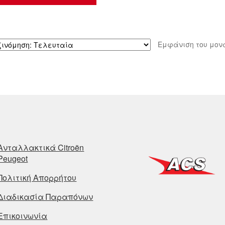
Εμφάνιση του μον
Ανταλλακτικά Citroën
Peugeot
Πολιτική Απορρήτου
Διαδικασία Παραπόνων
Επικοινωνία