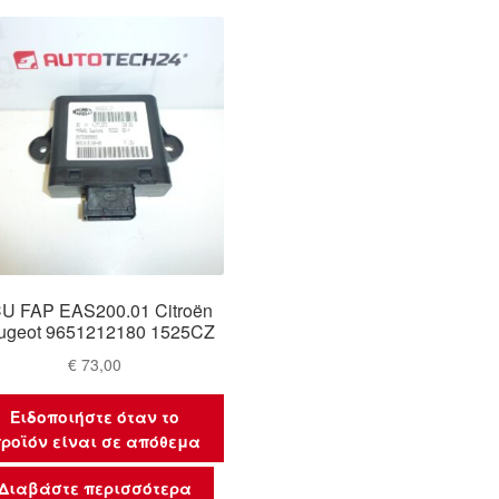
U FAP EAS200.01 Citroën
ugeot 9651212180 1525CZ
€
73,00
Ειδοποιήστε όταν το
ροϊόν είναι σε απόθεμα
Διαβάστε περισσότερα