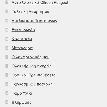
Ανταλλακτικά Citroën Peugeot
Πολιτική Απορρήτου
Διαδικασία Παραπόνων
Επικοινωνία
Καροτσάκι
Μεταφορά
Ο λογαριασμός μου
Ολοκλήρωση αγοράς
Οροι και Προϋποθέσεις
Παγκόσμια αποστολή
Παράπονα
πληρωμές