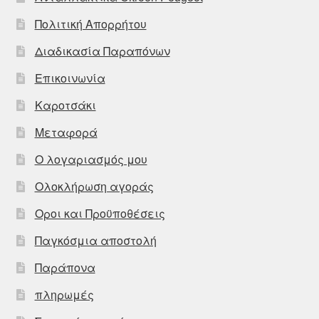
Πολιτική Απορρήτου
Διαδικασία Παραπόνων
Επικοινωνία
Καροτσάκι
Μεταφορά
Ο λογαριασμός μου
Ολοκλήρωση αγοράς
Οροι και Προϋποθέσεις
Παγκόσμια αποστολή
Παράπονα
πληρωμές