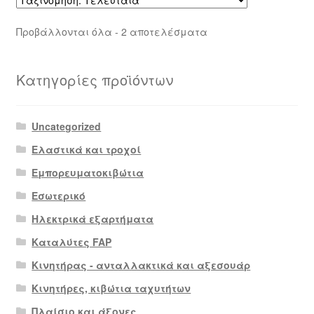
Sorted
Προβάλλονται όλα - 2 αποτελέσματα
by
latest
Κατηγορίες προϊόντων
Uncategorized
Ελαστικά και τροχοί
Εμπορευματοκιβώτια
Εσωτερικό
Ηλεκτρικά εξαρτήματα
Καταλύτες FAP
Κινητήρας - ανταλλακτικά και αξεσουάρ
Κινητήρες, κιβώτια ταχυτήτων
Πλαίσιο και άξονες