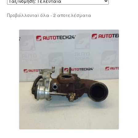
Sorted
Προβάλλονται όλα - 2 αποτελέσματα
by
latest