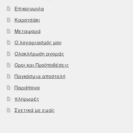
Επικοινωνία
Καροτσάκι
Μεταφορά
Ο λογαριασμός μου
Ολοκλήρωση αγοράς
Οροι και Προϋποθέσεις
Παγκόσμια αποστολή
Παράπονα
πληρωμές
Σχετικά με εμάς