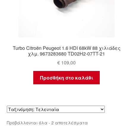
Turbo Citroën Peugeot 1.6 HDI 68kW 88 χιλιάδες
χλμ. 9673283680 TD02H2-07TT-21
€
109,00
Προσθήκη στο καλάθι
Sorted
Προβάλλονται όλα - 2 αποτελέσματα
by