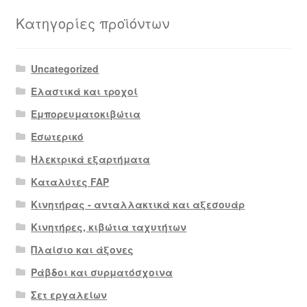
latest
Κατηγορίες προϊόντων
Uncategorized
Ελαστικά και τροχοί
Εμπορευματοκιβώτια
Εσωτερικό
Ηλεκτρικά εξαρτήματα
Καταλύτες FAP
Κινητήρας - ανταλλακτικά και αξεσουάρ
Κινητήρες, κιβώτια ταχυτήτων
Πλαίσιο και άξονες
Ράβδοι και συρματόσχοινα
Σετ εργαλείων