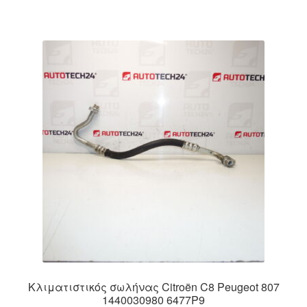
Κλιματιστικός σωλήνας Citroën C8 Peugeot 807
1440030980 6477P9