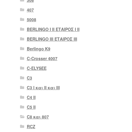
308
407
5008
BERLINGO I II ΕΤΑΙΡΟΣ I II
BERLINGO III ΕΤΑΙΡΟΣ III
Berlingo K9
C-Crosser 4007
C-ELYSEE
C3
C3 I και II και III
C4 II
C5 II
C8 και 807
RCZ