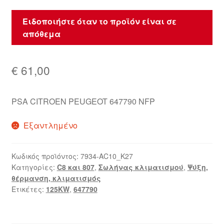
Ειδοποιήστε όταν το προϊόν είναι σε
απόθεμα
€
61,00
PSA CITROEN PEUGEOT 647790 NFP
Εξαντλημένο
Κωδικός προϊόντος:
7934-AC10_K27
Κατηγορίες:
C8 και 807
,
Σωλήνας κλιματισμού
,
Ψύξη,
θέρμανση, κλιματισμός
Ετικέτες:
125KW
,
647790