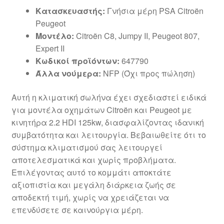
Κατασκευαστής:
Γνήσια μέρη PSA Citroën
Peugeot
Μοντέλο:
Citroën C8, Jumpy II, Peugeot 807,
Expert II
Κωδικοί προϊόντων:
647790
Άλλα νούμερα:
NFP (Όχι προς πώληση)
Αυτή η κλιματική σωλήνα έχει σχεδιαστεί ειδικά
για μοντέλα οχημάτων Citroën και Peugeot με
κινητήρα 2.2 HDI 125kw, διασφαλίζοντας ιδανική
συμβατότητα και λειτουργία. Βεβαιωθείτε ότι το
σύστημα κλιματισμού σας λειτουργεί
αποτελεσματικά και χωρίς προβλήματα.
Επιλέγοντας αυτό το κομμάτι αποκτάτε
αξιοπιστία και μεγάλη διάρκεια ζωής σε
αποδεκτή τιμή, χωρίς να χρειάζεται να
επενδύσετε σε καινούργια μέρη.