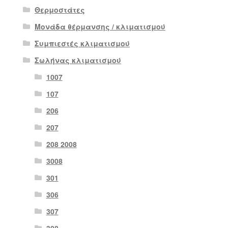
Θερμοστάτες
Μονάδα θέρμανσης / κλιματισμού
Συμπιεστές κλιματισμού
Σωλήνας κλιματισμού
1007
107
206
207
208 2008
3008
301
306
307