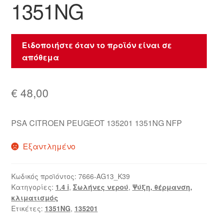
1351NG
Ειδοποιήστε όταν το προϊόν είναι σε
απόθεμα
€
48,00
PSA CITROEN PEUGEOT 135201 1351NG NFP
Εξαντλημένο
Κωδικός προϊόντος:
7666-AG13_K39
Κατηγορίες:
1.4 i
,
Σωλήνες νερού
,
Ψύξη, θέρμανση,
κλιματισμός
Ετικέτες:
1351NG
,
135201