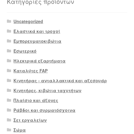
Κατηγορίες προϊόντων
Uncategorized
Ελαστικά και τροχοί
Εμπορευματοκιβώτια
Εσωτερικό
Ηλεκτρικά εξαρτήματα
Καταλύτες FAP
Κινητήρας - ανταλλακτικά και αξεσουάρ
Κινητήρες, κιβώτια ταχυτήτων
Πλαίσιο και άξονες
Ράβδοι και συρματόσχοινα
Σετ εργαλείων
Σώμα