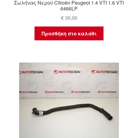
Σωλήνας Νερού Citroën Peugeot 1.4 VTI 1.6 VTI
6466LP
€
30,00
Προσθήκη στο καλάθι