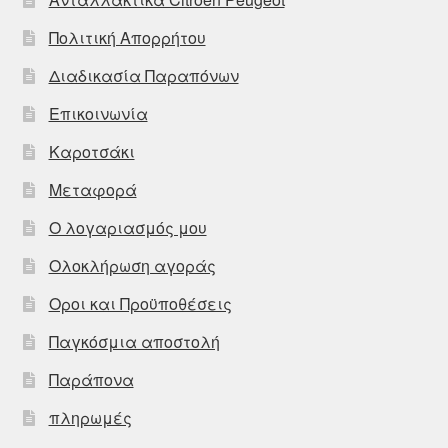
Πολιτική Απορρήτου
Διαδικασία Παραπόνων
Επικοινωνία
Καροτσάκι
Μεταφορά
Ο λογαριασμός μου
Ολοκλήρωση αγοράς
Οροι και Προϋποθέσεις
Παγκόσμια αποστολή
Παράπονα
πληρωμές