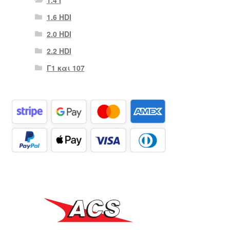
1.6 HDI
2.0 HDI
2.2 HDI
Γ1 και 107