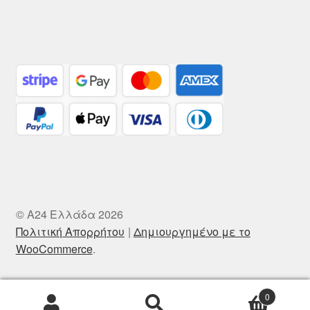
© A24 Ελλάδα 2026
Πολιτική Απορρήτου
Δημιουργημένο με το
WooCommerce
.
0
Αναζήτηση
Αναζήτηση