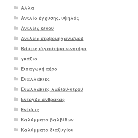
Αλλα
Αντλία έγχυσης. υψηλός
Αντλίες κενού
Αντλίες σερβομηχανισμού
Βάσεις σιγαστήρα κινητήρα
γκάζια
Εισαγωγή αέρα
Εναλλάκτες
Εναλλάκτες λαδιού-νερού
Ενεργός άνθρακας
Ενέσεις
Καλύμματα βαλβίδων
Καλύμματα διαζυγίου