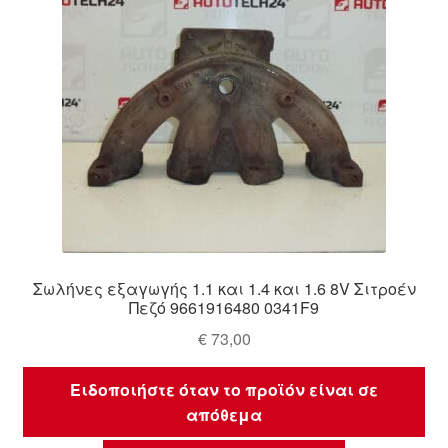
Σωλήνες εξαγωγής 1.1 και 1.4 και 1.6 8V Σιτροέν
Πεζό 9661916480 0341F9
€
73,00
Ειδοποιήστε όταν το προϊόν είναι σε
απόθεμα